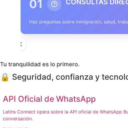
02
RESPUESTAS PE
Recibe contenido relevante como PDF, mapas, 
Tu tranquilidad es lo primero.
🔒 Seguridad, confianza y tecnol
API Oficial de WhatsApp
Latins Connect opera sobre la API oficial de WhatsApp B
conversación.