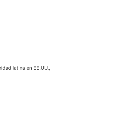
idad latina en EE.UU.,