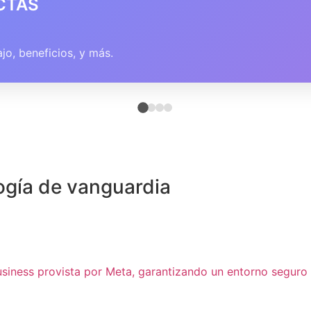
RSONALIZADAS
pasos a seguir o contactos útiles.
ogía de vanguardia
usiness provista por Meta, garantizando un entorno seguro 